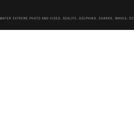
RWATER EXTREME PHOTO AND VIDEO. SEALIFE, DOLPHINS, SHARKS, WAVES, O