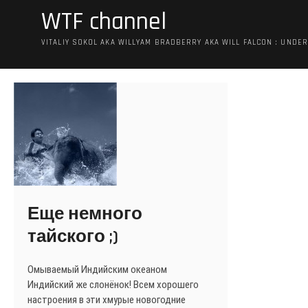
WTF channel
VITALIY SOKOL AKA WILLYAM BRADBERRY AKA WILL FALCON : UNDE
Еще немного
тайского ;)
Омываемый Индийским океаном
Индийский же слонёнок! Всем хорошего
настроения в эти хмурые новогодние